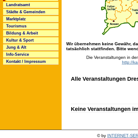
Landratsamt
Städte & Gemeinden
Marktplatz
Tourismus
Bildung & Arbeit
Kultur & Sport
Wir übernehmen keine Gewähr, das
Jung & Alt
tatsächlich stattfinden. Bitte wend
Info-Service
Die Veranstaltungen in de
Kontakt / Impressum
http://k
Alle Veranstaltungen Dre
Keine Veranstaltungen i
© by
INTERNET-SERV