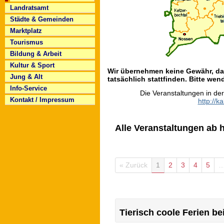
Landratsamt
Städte & Gemeinden
Marktplatz
Tourismus
Bildung & Arbeit
Kultur & Sport
Wir übernehmen keine Gewähr, das
Jung & Alt
tatsächlich stattfinden. Bitte wend
Info-Service
Die Veranstaltungen in de
Kontakt / Impressum
http://k
Alle Veranstaltungen ab h
« Zurück
1
2
3
4
5
Tierisch coole Ferien b