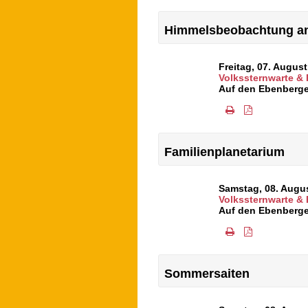
Himmelsbeobachtung an
Freitag, 07. Augus
Volkssternwarte &
Auf den Ebenberge
Familienplanetarium
Samstag, 08. Augu
Volkssternwarte &
Auf den Ebenberge
Sommersaiten