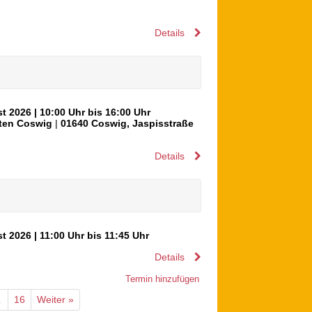
Details
st 2026
| 10:00 Uhr bis 16:00 Uhr
arten Coswig
|
01640
Coswig
,
Jaspisstraße
Details
st 2026
| 11:00 Uhr bis 11:45 Uhr
Details
Termin hinzufügen
…
16
Weiter »