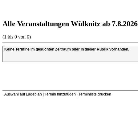
Alle Veranstaltungen Wülknitz ab 7.8.2026
(1 bis 0 von 0)
Keine Termine im gesuchten Zeitraum oder in dieser Rubrik vorhanden.
Auswahl auf Lageplan
|
Termin hinzufügen
|
Terminliste drucken